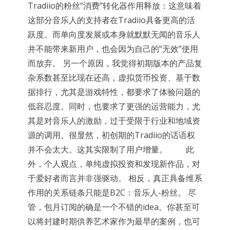
Tradiio的粉丝“消费”转化器作用释放：这意味着
这部分音乐人的支持者在Tradiio具备更高的活
跃度。而单向度发展或本身就默默无闻的音乐人
并不能带来新用户，也会因为自己的“无效”使用
而放弃。 另一个原因，我觉得初期版本的产品复
杂系数甚至比现在还高，虚拟货币投资、基于数
据排行，尤其是游戏特性，都要求了体验问题的
低容忍度。同时，也要求了更强的运营能力，尤
其是对音乐人的激励，过于受限于行业和地域资
源的调用。很显然，初创期的Tradiio的话语权
并不会太大。这其实限制了用户增量。 此
外，个人观点，单纯虚拟投资和发现新作品，对
于爱好者而言并非强驱动。 相反，真正具备维系
作用的关系链条只能是B2C：音乐人-粉丝。 尽
管，包月订阅的确是一个不错的idea。你甚至可
以将封建时期供养艺术家作为最早的案例，也可