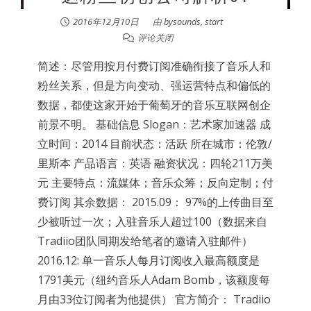
2016年12月10日
由
bysounds, start
评论关闭
简述：尽管用按月付费订阅准确衔接了音乐人和
粉丝关系，但是方向变动、强运营特点和偏低的
数据，都使这家开始于葡萄牙的音乐互联网创企
前景不明。 基础信息 Slogan：艺术家加速器 成
立时间：2014 目前状态：活跃 所在城市：伦敦/
里斯本 产品语言：英语 融资状况：四轮211万美
元 主要特点：流媒体；音乐众筹；反向定制；付
费订阅 其余数据： 2015.09： 97%的上传曲目至
少被听过一次；入驻音乐人超过100（数据来自
Tradiio团队同期发给笔者的邀请入驻邮件）
2016.12: 单一音乐人每月订阅收入最高额度是
1791美元（纽约音乐人Adam Bomb，该额度每
月由33位订阅者为他提供） 官方简介： Tradiio