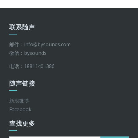
联系随声
邮件：info@bysounds.com
微信：bysounds
电话：18811401386
随声链接
新浪微博
Facebook
查找更多