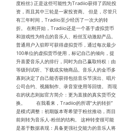
度粉丝:) 正是这些可能性为Tradiio获得了四轮投
资，而且其中三轮是一家投资商。 但是，尽管只
有三年时间，Tradiio至少经历了一次大的转
折。 在刚开始，Tradiio还是一个基于虚拟货币
和游戏性为特点的音乐人、粉丝互动激励产品。
普通用户入驻即可获得虚拟货币，通过每次最少
100单位的虚拟货币使用，标记自己的倾向，提
升喜爱音乐人的排行，同时为自己赢取特权：由
等级到试听、下载或实物商品。音乐人的金币多
寡则决定了自己能否获得包括音乐节演出、唱片
公司合约、视频制作、录音室使用等回馈。 而现
在的状态则如官方简介：更为直接的真实货币交
换。 在我看来，Tradiio的所谓“大的转折”
是模式调整：初期版本寄希望于粉丝推动，而目
前则转为音乐人-粉丝的结构。 这种转变很可能
是基于数据表现：具备更强社交能力的音乐人将