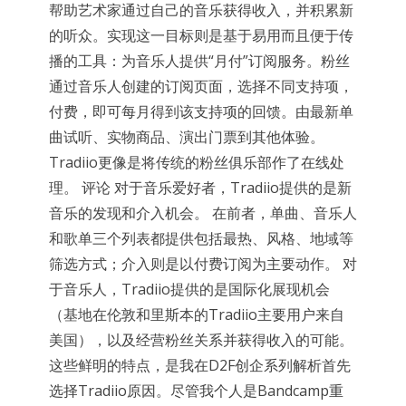
帮助艺术家通过自己的音乐获得收入，并积累新
的听众。实现这一目标则是基于易用而且便于传
播的工具：为音乐人提供“月付”订阅服务。粉丝
通过音乐人创建的订阅页面，选择不同支持项，
付费，即可每月得到该支持项的回馈。由最新单
曲试听、实物商品、演出门票到其他体验。
Tradiio更像是将传统的粉丝俱乐部作了在线处
理。 评论 对于音乐爱好者，Tradiio提供的是新
音乐的发现和介入机会。 在前者，单曲、音乐人
和歌单三个列表都提供包括最热、风格、地域等
筛选方式；介入则是以付费订阅为主要动作。 对
于音乐人，Tradiio提供的是国际化展现机会
（基地在伦敦和里斯本的Tradiio主要用户来自
美国），以及经营粉丝关系并获得收入的可能。
这些鲜明的特点，是我在D2F创企系列解析首先
选择Tradiio原因。尽管我个人是Bandcamp重