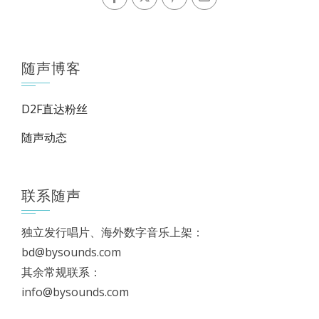
随声博客
D2F直达粉丝
随声动态
联系随声
独立发行唱片、海外数字音乐上架：
bd@bysounds.com
其余常规联系：
info@bysounds.com