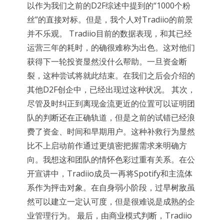
以作为我们之前的D2F综述中提到的“1000个粉
丝”的直接对标。但是，我个人对Tradiio的前景
并不乐观。 Tradiio目前的数据表现，和其已经
运营三年的耗时，的确很难称为出色。这对他们
获得下一轮投资显然没什么帮助。一旦资金断
裂，这种尝试将就此结束。在我们之后会介绍的
其他D2F创企中，已经出现过这种状况。 其次，
尽管及时纠正到离现金流更近的位置可以证明团
队的判断还在正确轨道，但是之前的试错已经浪
费了资金、时间和早期用户。这种补救行为显然
比不上启动前作通过更缜密把握需求来明确方
向。我想这和团队的情怀色彩过重有关系。在公
开宣讲中，Tradiio成员一再将Spotify和主流体
系作为抨击对象。在自身弱小阶段，过早树敌虽
然可以建立一定认可度，但是很难说是成熟的企
业管理行为。 最后，由商业模式判断，Tradiio