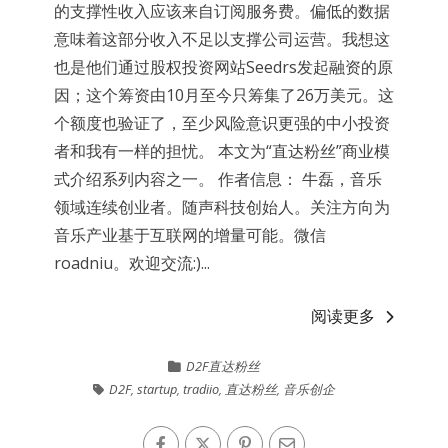
的支撑性收入应该来自订阅服务费。偏低的数据
意味着这部分收入不足以支撑公司运营。我想这
也是他们通过股权投资网站Seedrs发起融资的原
因；这个筹资由10月至今只筹集了26万美元。这
个额度也验证了，至少风险意识更强的中小投资
者和我有一样的担忧。 本文为“直达粉丝”商业模
式介绍系列内容之一。 作者信息： 牛磊，音乐
领域连续创业者。随声科技创始人。关注方向为
音乐产业基于互联网的增量可能。微信
roadniu。欢迎交流:)...
阅读更多
D2F直达粉丝
D2F
,
startup
,
tradiio
,
直达粉丝
,
音乐创企