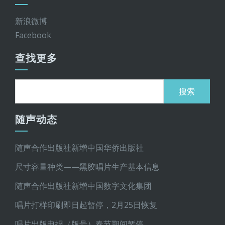
新浪微博
Facebook
查找更多
搜
索：
随声动态
随声合作出版社新增中国华侨出版社
尺寸容量种类——黑胶唱片生产基本信息
随声合作出版社新增中国数字文化集团
唱片打样印刷即日起暂停，2月25日恢复
唱片出版申报（版号）春节期间暂停