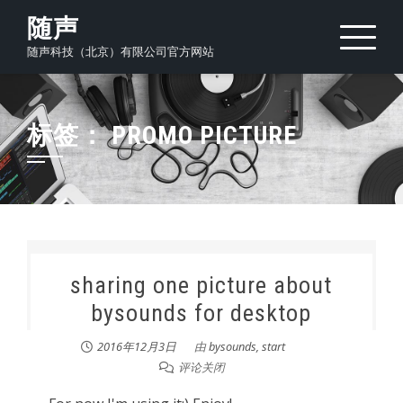
Skip
随声
to
随声科技（北京）有限公司官方网站
content
标签：
PROMO PICTURE
sharing one picture about
bysounds for desktop
2016年12月3日
由
bysounds, start
评论关闭