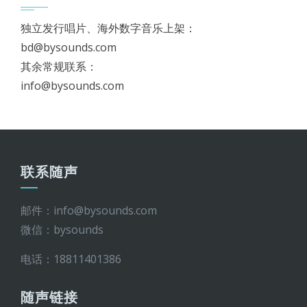
独立发行唱片、海外数字音乐上架：
bd@bysounds.com
其余常规联系：
info@bysounds.com
联系随声
邮件：info@bysounds.com
微信：bysounds
电话：18811401386
随声链接