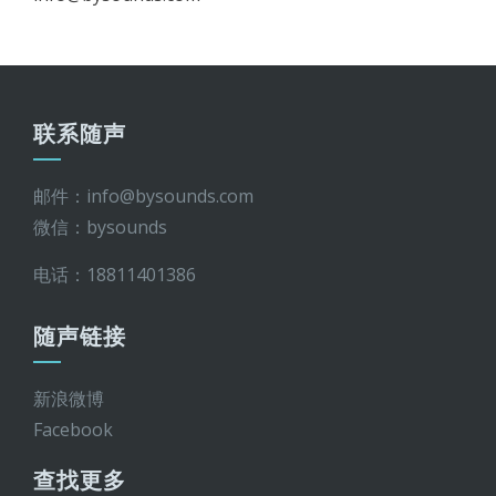
联系随声
邮件：info@bysounds.com
微信：bysounds
电话：18811401386
随声链接
新浪微博
Facebook
查找更多