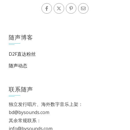
随声博客
D2F直达粉丝
随声动态
联系随声
独立发行唱片、海外数字音乐上架：
bd@bysounds.com
其余常规联系：
info@bysounds.com