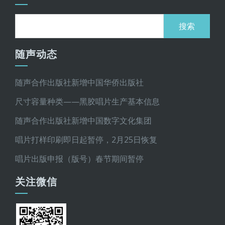
搜
索：
随声动态
随声合作出版社新增中国华侨出版社
尺寸容量种类——黑胶唱片生产基本信息
随声合作出版社新增中国数字文化集团
唱片打样印刷即日起暂停，2月25日恢复
唱片出版申报（版号）春节期间暂停
关注微信