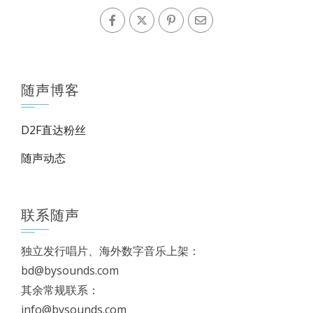
随声博客
D2F直达粉丝
随声动态
联系随声
独立发行唱片、海外数字音乐上架：
bd@bysounds.com
其余常规联系：
info@bysounds.com