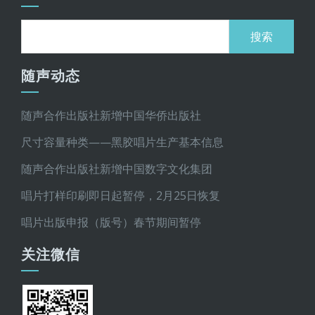
搜
索：
随声动态
随声合作出版社新增中国华侨出版社
尺寸容量种类——黑胶唱片生产基本信息
随声合作出版社新增中国数字文化集团
唱片打样印刷即日起暂停，2月25日恢复
唱片出版申报（版号）春节期间暂停
关注微信