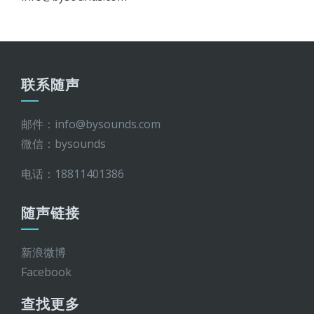
联系随声
邮件：info@bysounds.com
微信：bysounds
电话：18811401386
随声链接
新浪微博
Facebook
查找更多