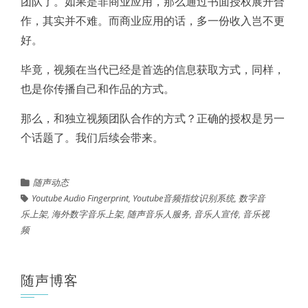
团队了。如果是非商业应用，那么通过书面授权展开合
作，其实并不难。而商业应用的话，多一份收入岂不更
好。
毕竟，视频在当代已经是首选的信息获取方式，同样，
也是你传播自己和作品的方式。
那么，和独立视频团队合作的方式？正确的授权是另一
个话题了。我们后续会带来。
随声动态
Youtube Audio Fingerprint
,
Youtube音频指纹识别系统
,
数字音
乐上架
,
海外数字音乐上架
,
随声音乐人服务
,
音乐人宣传
,
音乐视
频
随声博客