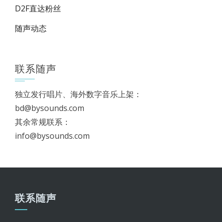
D2F直达粉丝
随声动态
联系随声
独立发行唱片、海外数字音乐上架：
bd@bysounds.com
其余常规联系：
info@bysounds.com
联系随声