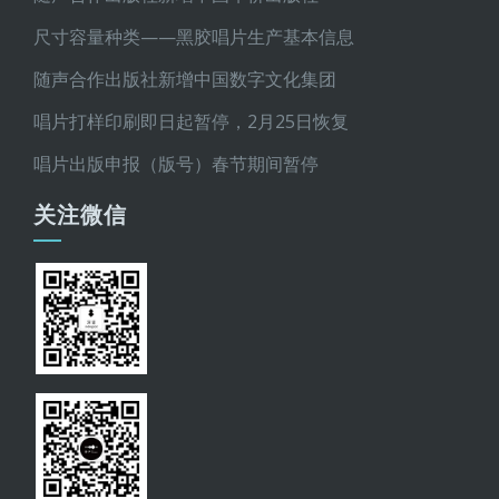
尺寸容量种类——黑胶唱片生产基本信息
随声合作出版社新增中国数字文化集团
唱片打样印刷即日起暂停，2月25日恢复
唱片出版申报（版号）春节期间暂停
关注微信