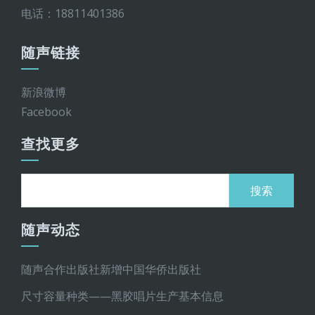
电话：18811401386
随声链接
新浪微博
Facebook
查找更多
搜
索：
随声动态
随声合作出版社新增中国华侨出版社
尺寸容量种类——黑胶唱片生产基本信息