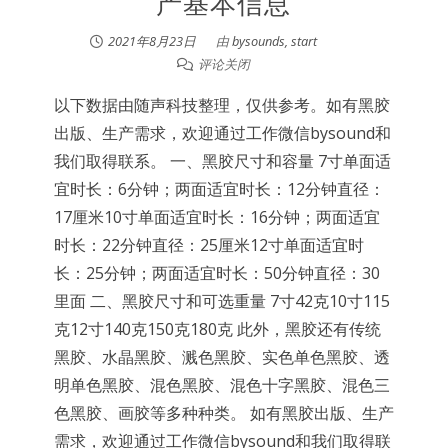
产基本信息
2021年8月23日
由
bysounds, start
评论关闭
以下数据由随声科技整理，仅供参考。如有黑胶
出版、生产需求，欢迎通过工作微信bysound和
我们取得联系。 一、黑胶尺寸和容量 7寸单面适
宜时长：6分钟；两面适宜时长：12分钟直径：
17厘米10寸单面适宜时长：16分钟；两面适宜
时长：22分钟直径：25厘米12寸单面适宜时
长：25分钟；两面适宜时长：50分钟直径：30
里面 二、黑胶尺寸和可选重量 7寸42克10寸115
克12寸140克150克180克 此外，黑胶还有传统
黑胶、水晶黑胶、溅色黑胶、实色单色黑胶、透
明单色黑胶、混色黑胶、混色十字黑胶、混色三
色黑胶、画胶等多种种类。 如有黑胶出版、生产
需求，欢迎通过工作微信bysound和我们取得联